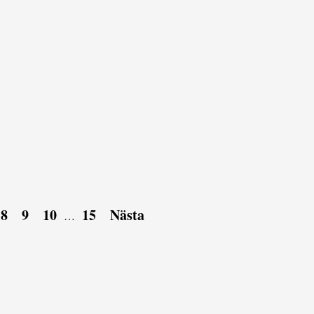
8
9
10
15
Nästa
…