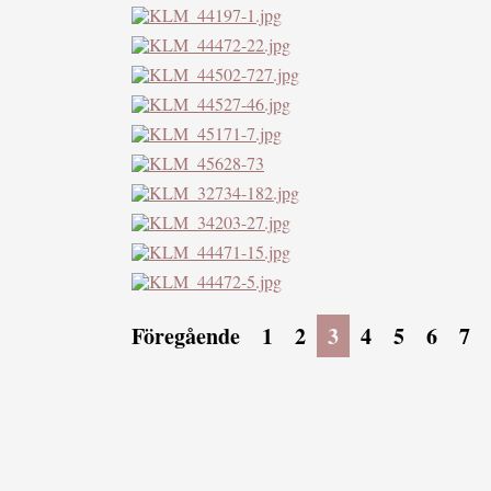
Föregående
1
2
3
4
5
6
7