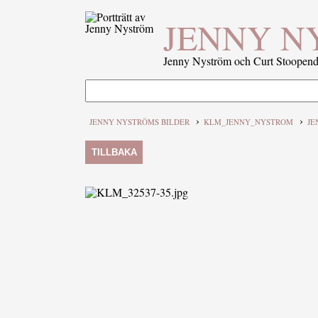
JENNY N
Jenny Nyström och Curt Stoopenda
›
›
JENNY NYSTRÖMS BILDER
KLM_JENNY_NYSTROM
JE
TILLBAKA