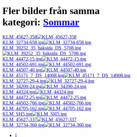
Fler bilder från samma
kategori:
Sommar
KLM_45627-358
KLM_32734-658.jpg
KLM_39252_35_baksida_DS_5708.jpg
KLM_44472-15.jpg
KLM_44502-691.jpg
KLM_44507-40.jpg
KLM_45171_7_DS_14008.jpg
KLM_32727-29-4.jpg
KLM_34200-24.jpg
KLM_44324.jpg
KLM_44472-25.jpg
KLM_44502-766.jpg
KLM_44705-162.jpg
KLM_SH5.jpg
KLM_45627-337
KLM_32734-360.jpg
1