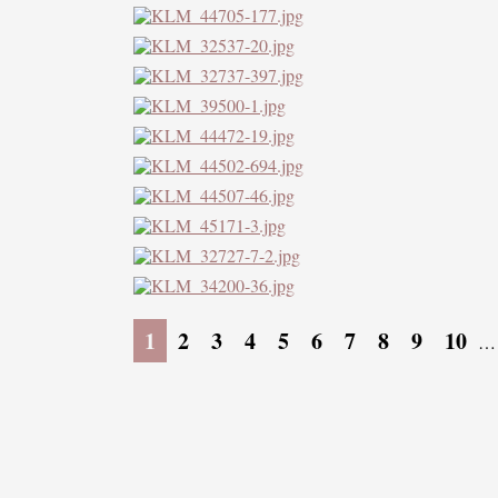
1
2
3
4
5
6
7
8
9
10
…