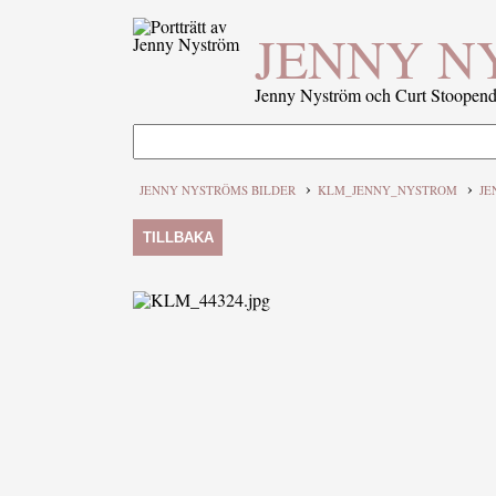
JENNY N
Jenny Nyström och Curt Stoopenda
›
›
JENNY NYSTRÖMS BILDER
KLM_JENNY_NYSTROM
JE
TILLBAKA