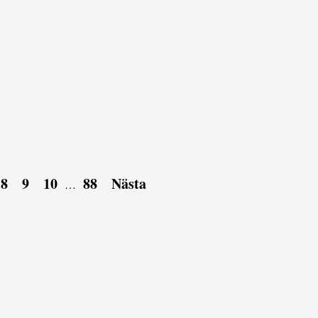
8
9
10
88
Nästa
…