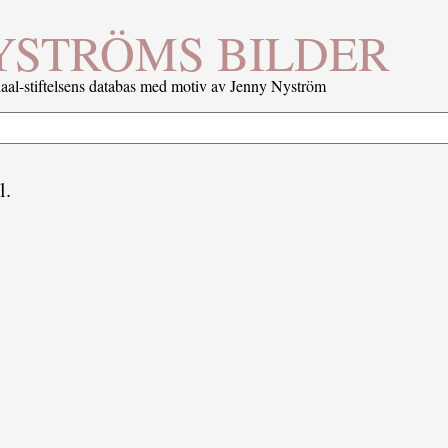
YSTRÖMS BILDER
al-stiftelsens databas med motiv av Jenny Nyström
l.