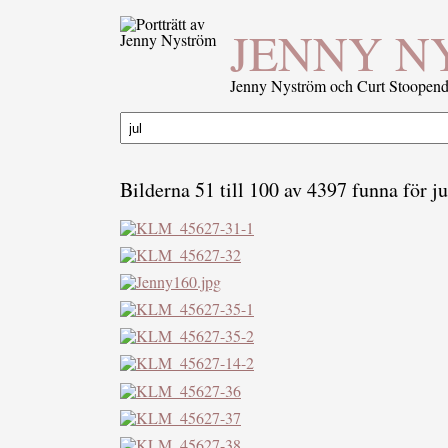
JENNY N
Jenny Nyström och Curt Stoopenda
Bilderna 51 till 100 av 4397 funna för ju