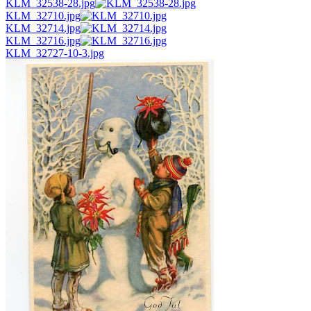
KLM_32538-28.jpg
KLM_32710.jpg
KLM_32714.jpg
KLM_32716.jpg
KLM_32727-10-3.jpg