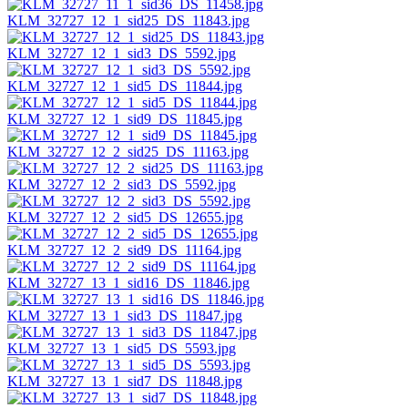
KLM_32727_12_1_sid25_DS_11843.jpg
KLM_32727_12_1_sid3_DS_5592.jpg
KLM_32727_12_1_sid5_DS_11844.jpg
KLM_32727_12_1_sid9_DS_11845.jpg
KLM_32727_12_2_sid25_DS_11163.jpg
KLM_32727_12_2_sid3_DS_5592.jpg
KLM_32727_12_2_sid5_DS_12655.jpg
KLM_32727_12_2_sid9_DS_11164.jpg
KLM_32727_13_1_sid16_DS_11846.jpg
KLM_32727_13_1_sid3_DS_11847.jpg
KLM_32727_13_1_sid5_DS_5593.jpg
KLM_32727_13_1_sid7_DS_11848.jpg