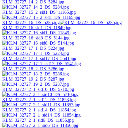
KLM_32727_14_2_DS_5284.jpg
KLM_32727_15_2_sid1_DS_11165.jpg
KLM_32727_16_DS_5285.jpg
KLM_32727_16_sid1_DS_11849.jpg
KLM_32727_16_sid8_DS_5144.jpg
KLM_32727_17_1_DS_5224.jpg
KLM_32727_17_1_sid17_DS_5541.jpg
KLM_32727_18_2_DS_5286.jpg
KLM_32727_19_2_DS_5287.jpg
KLM_32727_2_1_sid10_DS_5710.jpg
KLM_32727_2_1_sid11_DS_11853.jpg
KLM_32727_2_1_sid14_DS_11854.jpg
KLM_32727_2_1_sid6_DS_11856.jpg