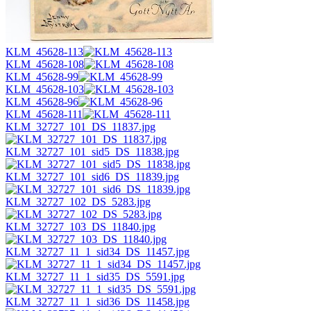
KLM_45628-113
KLM_45628-108
KLM_45628-99
KLM_45628-103
KLM_45628-96
KLM_45628-111
KLM_32727_101_DS_11837.jpg
KLM_32727_101_sid5_DS_11838.jpg
KLM_32727_101_sid6_DS_11839.jpg
KLM_32727_102_DS_5283.jpg
KLM_32727_103_DS_11840.jpg
KLM_32727_11_1_sid34_DS_11457.jpg
KLM_32727_11_1_sid35_DS_5591.jpg
KLM_32727_11_1_sid36_DS_11458.jpg