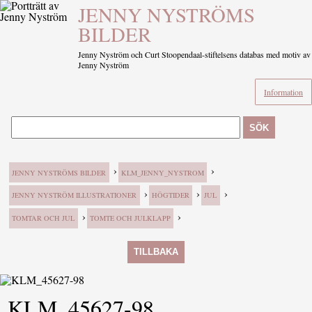
JENNY NYSTRÖMS
BILDER
Jenny Nyström och Curt Stoopendaal-stiftelsens databas med motiv av
Jenny Nyström
Information
SÖK
›
›
JENNY NYSTRÖMS BILDER
KLM_JENNY_NYSTROM
›
›
›
JENNY NYSTRÖM ILLUSTRATIONER
HÖGTIDER
JUL
›
›
TOMTAR OCH JUL
TOMTE OCH JULKLAPP
TILLBAKA
KLM_45627-98