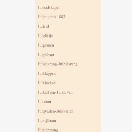
Julbudskapet
Julen anno 1882
Julfrid
Julglädje
Julgranen
Julgåfvan
Julhelsning-Julhälsning
Julklappen
Julklockan
Julkärfven-Julkärven
Julottan
Julqvällen-Julkvällen
Julstjärnan
Julstämning