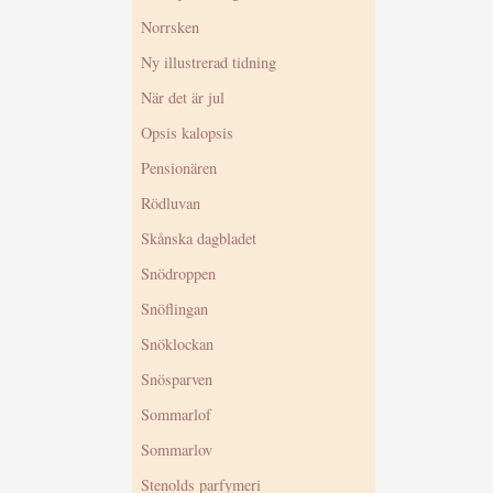
Norrsken
Ny illustrerad tidning
När det är jul
Opsis kalopsis
Pensionären
Rödluvan
Skånska dagbladet
Snödroppen
Snöflingan
Snöklockan
Snösparven
Sommarlof
Sommarlov
Stenolds parfymeri