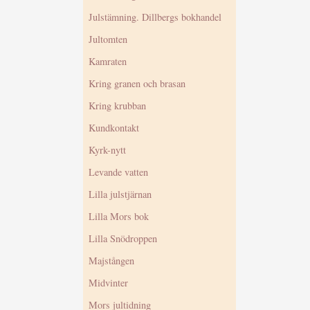
Julstämning. Dillbergs bokhandel
Jultomten
Kamraten
Kring granen och brasan
Kring krubban
Kundkontakt
Kyrk-nytt
Levande vatten
Lilla julstjärnan
Lilla Mors bok
Lilla Snödroppen
Majstången
Midvinter
Mors jultidning