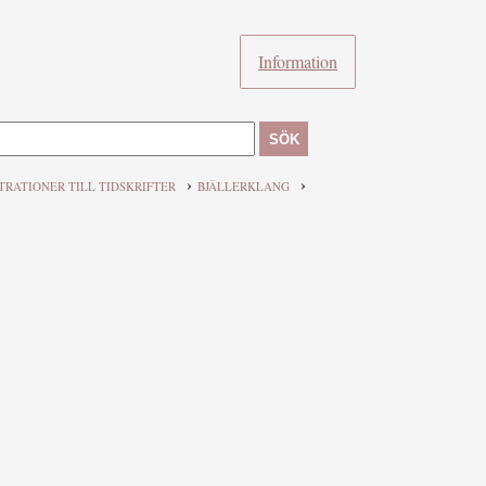
Information
SÖK
›
›
TRATIONER TILL TIDSKRIFTER
BJÄLLERKLANG