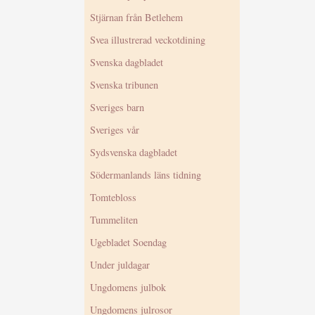
Stjärnan från Betlehem
Svea illustrerad veckotdining
Svenska dagbladet
Svenska tribunen
Sveriges barn
Sveriges vår
Sydsvenska dagbladet
Södermanlands läns tidning
Tomtebloss
Tummeliten
Ugebladet Soendag
Under juldagar
Ungdomens julbok
Ungdomens julrosor