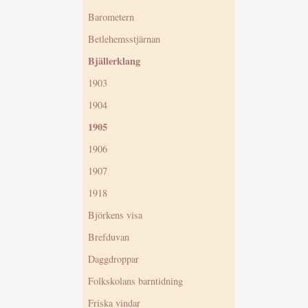
Barometern
Betlehemsstjärnan
Bjällerklang
1903
1904
1905
1906
1907
1918
Björkens visa
Brefduvan
Daggdroppar
Folkskolans barntidning
Friska vindar