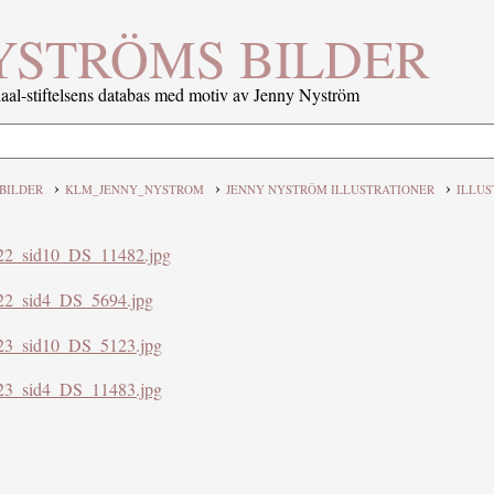
YSTRÖMS BILDER
al-stiftelsens databas med motiv av Jenny Nyström
›
›
›
BILDER
KLM_JENNY_NYSTROM
JENNY NYSTRÖM ILLUSTRATIONER
ILLUS