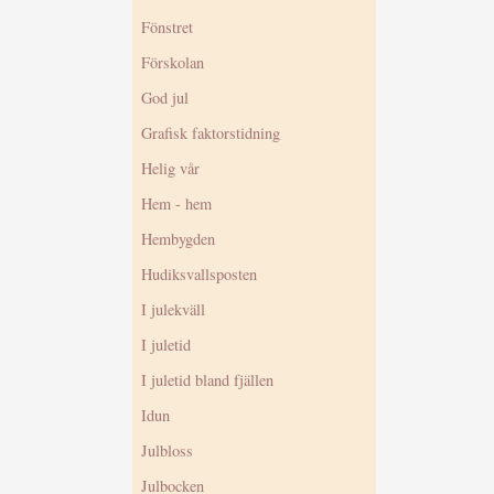
Fönstret
Förskolan
God jul
Grafisk faktorstidning
Helig vår
Hem - hem
Hembygden
Hudiksvallsposten
I julekväll
I juletid
I juletid bland fjällen
Idun
Julbloss
Julbocken