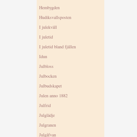
Hembygden
Hudiksvallsposten
I julekväll
I juletid
I juletid bland fjällen
Idun
Julbloss
Julbocken
Julbudskapet
Julen anno 1882
Julfrid
Julglädje
Julgranen
Julgåfvan