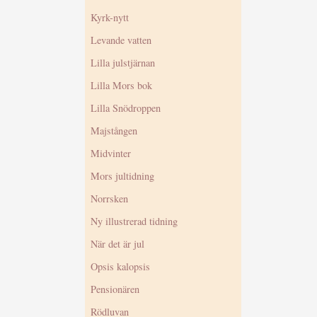
Kyrk-nytt
Levande vatten
Lilla julstjärnan
Lilla Mors bok
Lilla Snödroppen
Majstången
Midvinter
Mors jultidning
Norrsken
Ny illustrerad tidning
När det är jul
Opsis kalopsis
Pensionären
Rödluvan