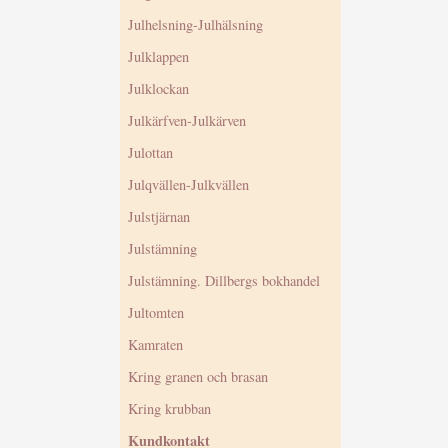
Julhelsning-Julhälsning
Julklappen
Julklockan
Julkärfven-Julkärven
Julottan
Julqvällen-Julkvällen
Julstjärnan
Julstämning
Julstämning. Dillbergs bokhandel
Jultomten
Kamraten
Kring granen och brasan
Kring krubban
Kundkontakt