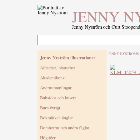
JENNY N
Jenny Nyström och Curt Stoopenda
JENNY NYSTRÖMS 
Jenny Nyström illustrationer
Affischer, planscher
Akademikonst
Andras samlingar
Baksidor och kuvert
Barn övrigt
Bokmärken änglar
Domherrar och andra fåglar
Högtider