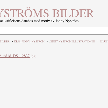
YSTRÖMS BILDER
al-stiftelsens databas med motiv av Jenny Nyström
›
›
›
BILDER
KLM_JENNY_NYSTROM
JENNY NYSTRÖM ILLUSTRATIONER
ILLUS