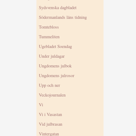
Sydsvenska dagbladet
Södermanlands läns tidning
Tomtebloss
Tummeliten
Ugebladet Soendag
Under juldagar
Ungdomens julbok
Ungdomens julrosor
Upp och ner
Veckojournalen
Vi
Vi i Vasastan
Vid julbrasan
Vintergatan