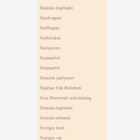
Skånska dagbladet
Snödroppen
Snöflingan
Snöklockan
Snösparven
Sommarlof
Sommarlov
Stenolds parfymeri
Stjärnan från Betlehem
Svea illustrerad veckotdining
Svenska dagbladet
Svenska tribunen
Sveriges barn
Sveriges vår