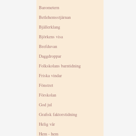
Barometern
Betlehemsstjärnan
Bjällerklang
Björkens visa
Brefduvan
Daggdroppar
Folkskolans barntidning
Friska vindar
Fönstret
Förskolan
God jul
Grafisk faktorstidning
Helig vår
Hem - hem