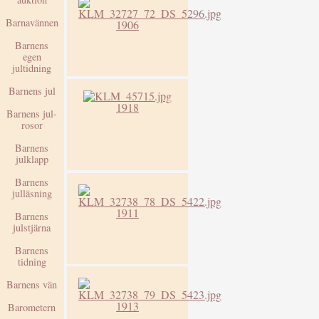
Barnavännen
1906
Barnens
egen
jultidning
Barnens jul
1918
Barnens jul-
rosor
Barnens
julklapp
Barnens
julläsning
1911
Barnens
julstjärna
Barnens
tidning
Barnens vän
1913
Barometern