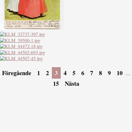
Föregående
1
2
3
4
5
6
7
8
9
10
…
15
Nästa