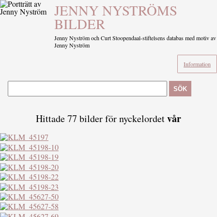
JENNY NYSTRÖMS
BILDER
Jenny Nyström och Curt Stoopendaal-stiftelsens databas med motiv av
Jenny Nyström
Information
SÖK
vår
Hittade 77 bilder för nyckelordet