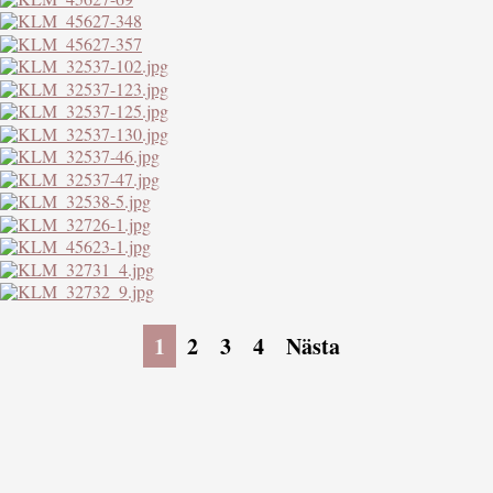
1
2
3
4
Nästa