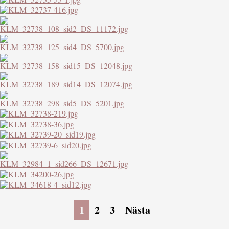
1
2
3
Nästa