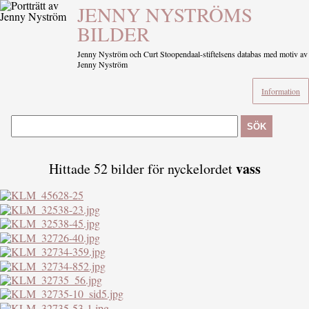
JENNY NYSTRÖMS
BILDER
Jenny Nyström och Curt Stoopendaal-stiftelsens databas med motiv av
Jenny Nyström
Information
SÖK
vass
Hittade 52 bilder för nyckelordet