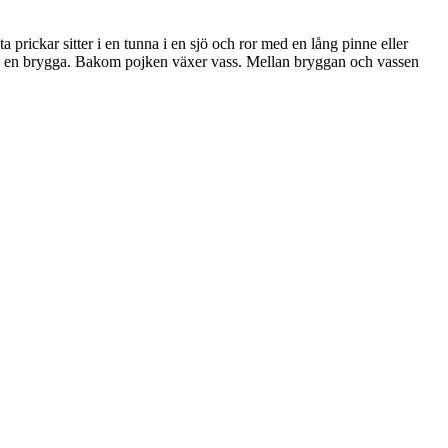
 prickar sitter i en tunna i en sjö och ror med en lång pinne eller
syns en brygga. Bakom pojken växer vass. Mellan bryggan och vassen