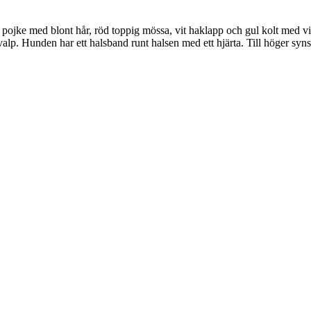
 pojke med blont hår, röd toppig mössa, vit haklapp och gul kolt med vita
dvalp. Hunden har ett halsband runt halsen med ett hjärta. Till höger 