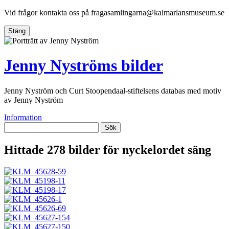
Vid frågor kontakta oss på
fragasamlingarna@kalmarlansmuseum.se
Stäng
Jenny Nyströms bilder
Jenny Nyström och Curt Stoopendaal-stiftelsens databas med motiv
av Jenny Nyström
Information
Sök
Hittade 278 bilder för nyckelordet
säng