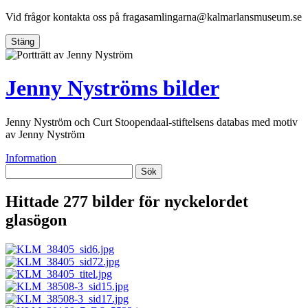
Vid frågor kontakta oss på
fragasamlingarna@kalmarlansmuseum.se
Stäng
Jenny Nyströms bilder
Jenny Nyström och Curt Stoopendaal-stiftelsens databas med motiv
av Jenny Nyström
Information
Sök
Hittade 277 bilder för nyckelordet
glasögon