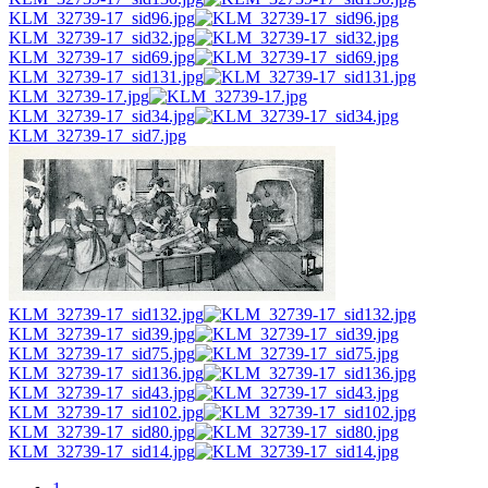
KLM_32739-17_sid96.jpg
KLM_32739-17_sid32.jpg
KLM_32739-17_sid69.jpg
KLM_32739-17_sid131.jpg
KLM_32739-17.jpg
KLM_32739-17_sid34.jpg
KLM_32739-17_sid7.jpg
KLM_32739-17_sid132.jpg
KLM_32739-17_sid39.jpg
KLM_32739-17_sid75.jpg
KLM_32739-17_sid136.jpg
KLM_32739-17_sid43.jpg
KLM_32739-17_sid102.jpg
KLM_32739-17_sid80.jpg
KLM_32739-17_sid14.jpg