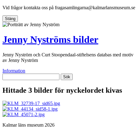
Vid frågor kontakta oss på
fragasamlingarna@kalmarlansmuseum.se
Stäng
Jenny Nyströms bilder
Jenny Nyström och Curt Stoopendaal-stiftelsens databas med motiv
av Jenny Nyström
Information
Sök
Hittade 3 bilder för nyckelordet
kivas
Kalmar läns museum 2026