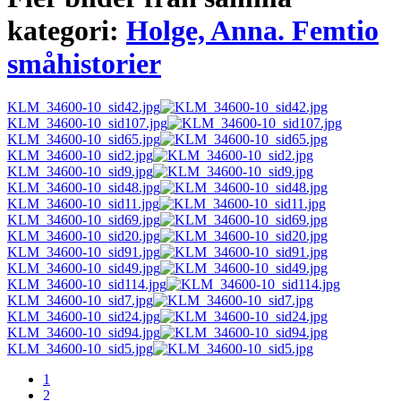
kategori:
Holge, Anna. Femtio
småhistorier
KLM_34600-10_sid42.jpg
KLM_34600-10_sid107.jpg
KLM_34600-10_sid65.jpg
KLM_34600-10_sid2.jpg
KLM_34600-10_sid9.jpg
KLM_34600-10_sid48.jpg
KLM_34600-10_sid11.jpg
KLM_34600-10_sid69.jpg
KLM_34600-10_sid20.jpg
KLM_34600-10_sid91.jpg
KLM_34600-10_sid49.jpg
KLM_34600-10_sid114.jpg
KLM_34600-10_sid7.jpg
KLM_34600-10_sid24.jpg
KLM_34600-10_sid94.jpg
KLM_34600-10_sid5.jpg
1
2