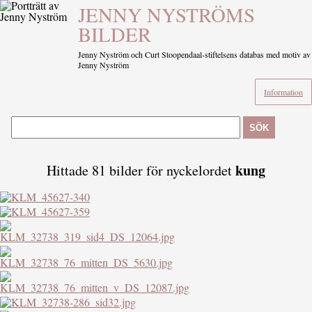
JENNY NYSTRÖMS
BILDER
Jenny Nyström och Curt Stoopendaal-stiftelsens databas med motiv av
Jenny Nyström
Information
SÖK
kung
Hittade 81 bilder för nyckelordet