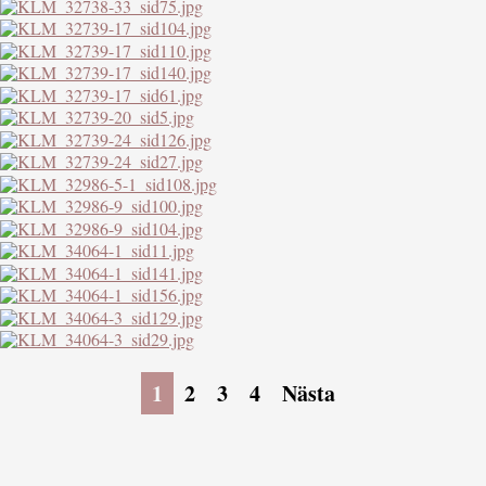
1
2
3
4
Nästa