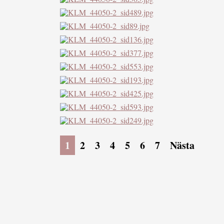
1
2
3
4
5
6
7
Nästa