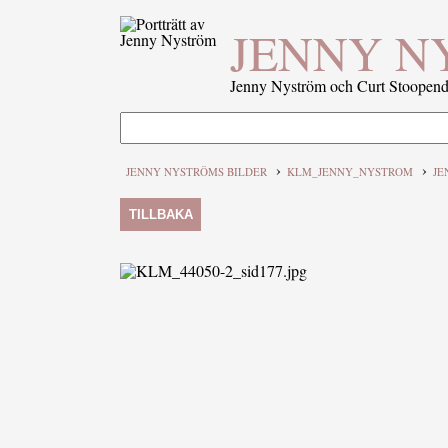
JENNY N
Jenny Nyström och Curt Stoopenda
›
›
JENNY NYSTRÖMS BILDER
KLM_JENNY_NYSTROM
JE
TILLBAKA