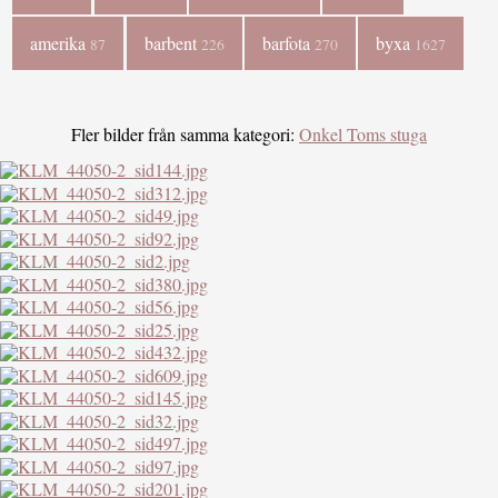
amerika
barbent
barfota
byxa
87
226
270
1627
Fler bilder från samma kategori:
Onkel Toms stuga