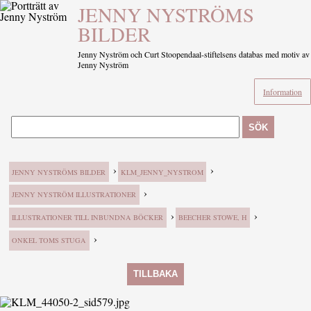
JENNY NYSTRÖMS
BILDER
Jenny Nyström och Curt Stoopendaal-stiftelsens databas med motiv av
Jenny Nyström
Information
SÖK
›
›
JENNY NYSTRÖMS BILDER
KLM_JENNY_NYSTROM
›
JENNY NYSTRÖM ILLUSTRATIONER
›
›
ILLUSTRATIONER TILL INBUNDNA BÖCKER
BEECHER STOWE, H
›
ONKEL TOMS STUGA
TILLBAKA