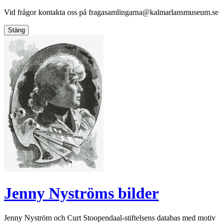
Vid frågor kontakta oss på
fragasamlingarna@kalmarlansmuseum.se
Stäng
Jenny Nyströms bilder
Jenny Nyström och Curt Stoopendaal-stiftelsens databas med motiv