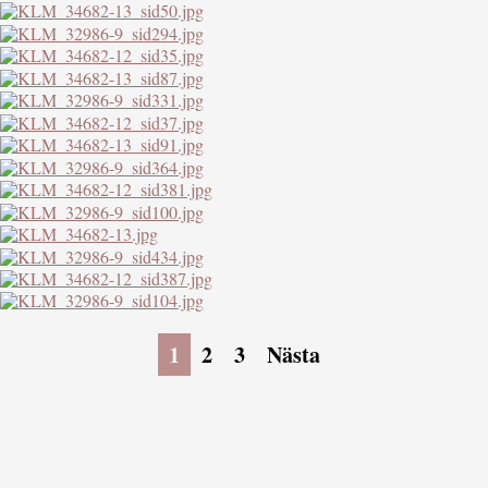
1
2
3
Nästa