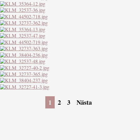
1
2
3
Nästa