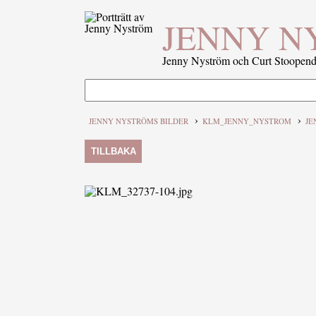
JENNY N
Jenny Nyström och Curt Stoopenda
›
›
JENNY NYSTRÖMS BILDER
KLM_JENNY_NYSTROM
JE
TILLBAKA