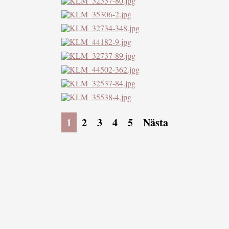
1
2
3
4
5
Nästa