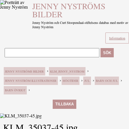
JENNY NYSTRÖMS
BILDER
Jenny Nyström och Curt Stoopendaal-stiftelsens databas med motiv av
Jenny Nyström
Information
SÖK
›
›
JENNY NYSTRÖMS BILDER
KLM_JENNY_NYSTROM
›
›
›
›
JENNY NYSTRÖM ILLUSTRATIONER
HÖGTIDER
JUL
BARN OCH JUL
›
BARN ÖVRIGT
TILLBAKA
KLM_35037-45.jpg