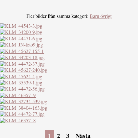
Fler bilder från samma kategori:
Barn övrigt
1
2
3
Nästa