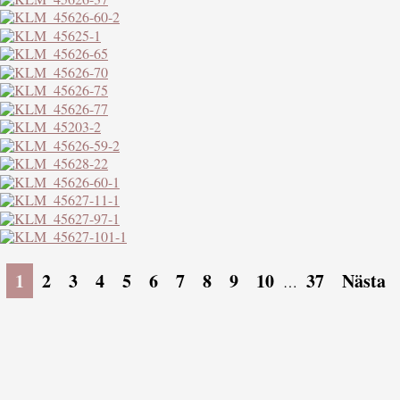
1
2
3
4
5
6
7
8
9
10
37
Nästa
…