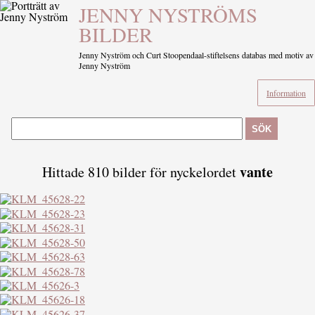
JENNY NYSTRÖMS
BILDER
Jenny Nyström och Curt Stoopendaal-stiftelsens databas med motiv av
Jenny Nyström
Information
SÖK
vante
Hittade 810 bilder för nyckelordet