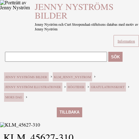
JENNY NYSTRÖMS
BILDER
Jenny Nyström och Curt Stoopendaal-stiftelsens databas med motiv av
Jenny Nyström
Information
SÖK
›
›
JENNY NYSTRÖMS BILDER
KLM_JENNY_NYSTROM
›
›
›
JENNY NYSTRÖM ILLUSTRATIONER
HÖGTIDER
GRATULATIONSKORT
›
MORS DAG
TILLBAKA
KLM_45627-310