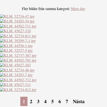
Fler bilder från samma kategori:
Mors dag
1
2
3
4
5
6
7
Nästa