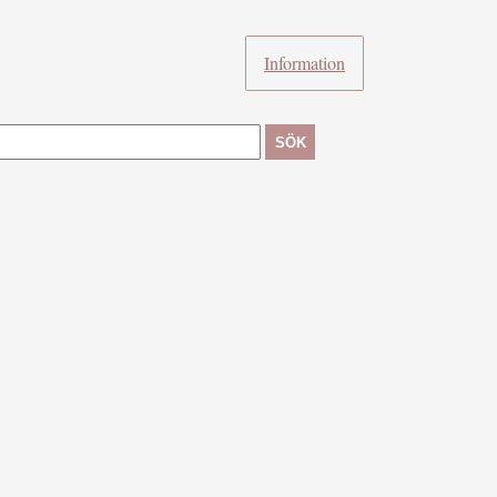
Information
SÖK