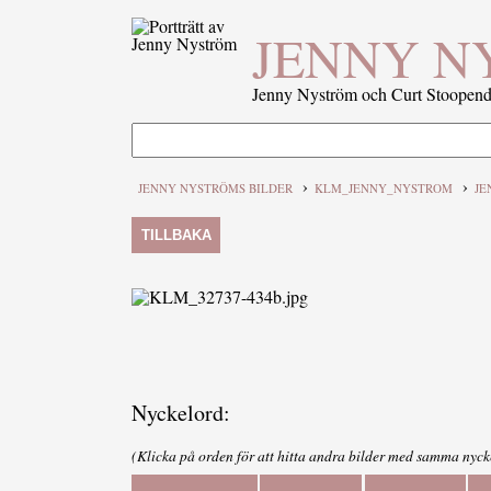
JENNY N
Jenny Nyström och Curt Stoopenda
›
›
JENNY NYSTRÖMS BILDER
KLM_JENNY_NYSTROM
JE
TILLBAKA
Nyckelord:
(Klicka på orden för att hitta andra bilder med samma nyck