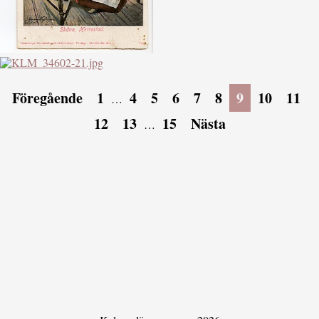
Föregående
1
4
5
6
7
8
9
10
11
…
12
13
15
Nästa
…