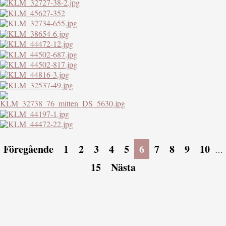
Föregående
1
2
3
4
5
6
7
8
9
10
…
15
Nästa