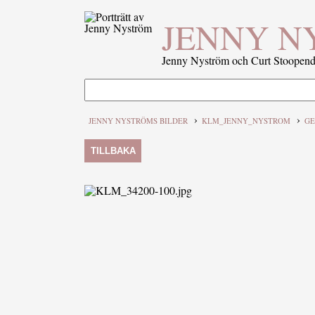
JENNY N
Jenny Nyström och Curt Stoopenda
›
›
JENNY NYSTRÖMS BILDER
KLM_JENNY_NYSTROM
GE
TILLBAKA