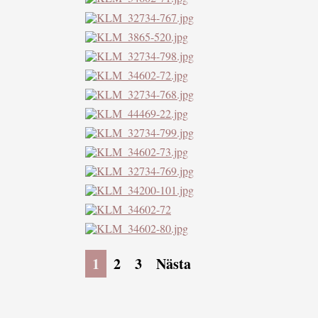
1
2
3
Nästa