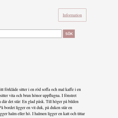
Information
SÖK
tt förkläde sitter i en röd soffa och mal kaffe i en
sitter vita och brun hönor uppflugna. I fönstret
där det står: En glad påsk. Till höger på bilden
På bordet ligger en vit duk, på duken står en
ger halm eller hö. I halmen ligger en katt och tittar