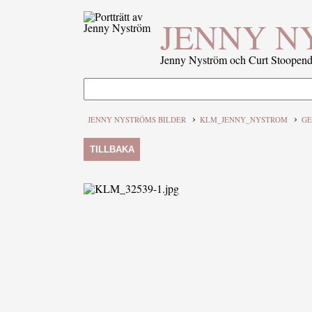
JENNY N
Jenny Nyström och Curt Stoopenda
›
›
JENNY NYSTRÖMS BILDER
KLM_JENNY_NYSTROM
GE
TILLBAKA