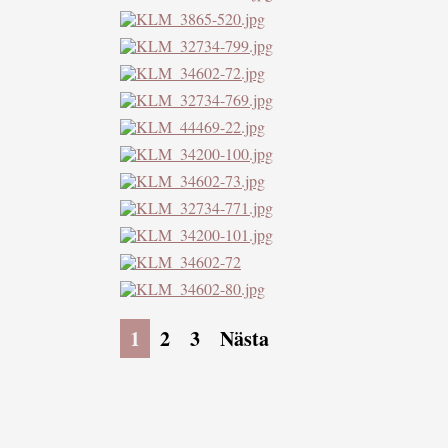
1
2
3
Nästa