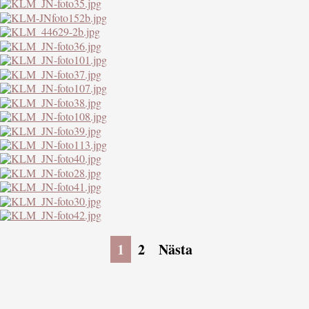
1
2
Nästa