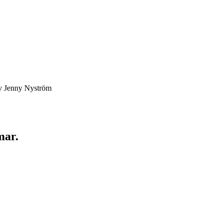
av Jenny Nyström
mar.