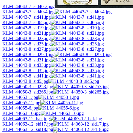
KLM_44043-7_sid40-3.jpg
KLM_44043-7_sid40-4.jpg
KLM_44043-7_sid41.jpg
KLM_44043-7_sid65.jpg
KLM_44043-8_sid19.jpg
KLM_44043-8_sid21.jpg
KLM_44043-8_sid23.jpg
KLM_44043-8_sid25.jpg
KLM_44043-8_sid27.jpg
KLM_44043-8_sid29-1.jpg
KLM_44043-8_sid31.jpg
KLM_44043-8_sid33.jpg
KLM_44043-8_sid35.jpg
KLM_44043-8_sid41.jpg
KLM_44043-8_sid5.jpg
KLM_44050-3_sid253.jpg
KLM_44050-3_sid265.jpg
KLM_44053-1.jpg
KLM_44055-11.jpg
KLM_44055-6.jpg
KLM_44063-10.jpg
KLM_44063-12_bak.jpg
KLM_44063-12_sid17.jpg
KLM_44063-12_sid18.jpg