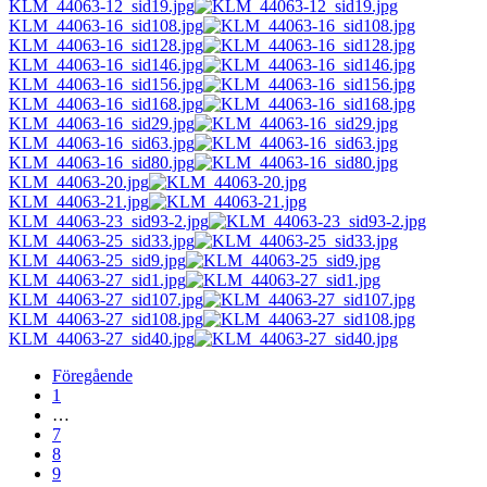
KLM_44063-12_sid19.jpg
KLM_44063-16_sid108.jpg
KLM_44063-16_sid128.jpg
KLM_44063-16_sid146.jpg
KLM_44063-16_sid156.jpg
KLM_44063-16_sid168.jpg
KLM_44063-16_sid29.jpg
KLM_44063-16_sid63.jpg
KLM_44063-16_sid80.jpg
KLM_44063-20.jpg
KLM_44063-21.jpg
KLM_44063-23_sid93-2.jpg
KLM_44063-25_sid33.jpg
KLM_44063-25_sid9.jpg
KLM_44063-27_sid1.jpg
KLM_44063-27_sid107.jpg
KLM_44063-27_sid108.jpg
KLM_44063-27_sid40.jpg
Föregående
1
…
7
8
9