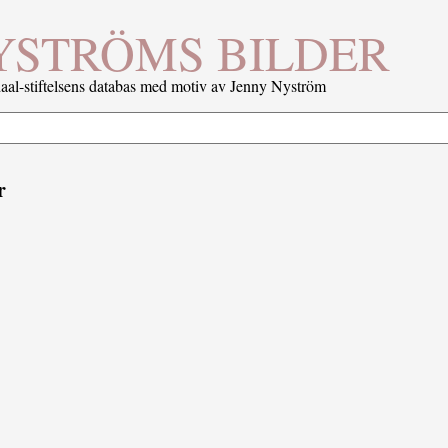
YSTRÖMS BILDER
al-stiftelsens databas med motiv av Jenny Nyström
r