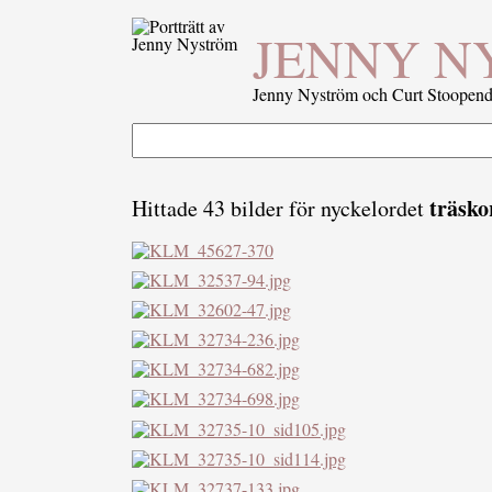
JENNY N
Jenny Nyström och Curt Stoopenda
träsko
Hittade 43 bilder för nyckelordet