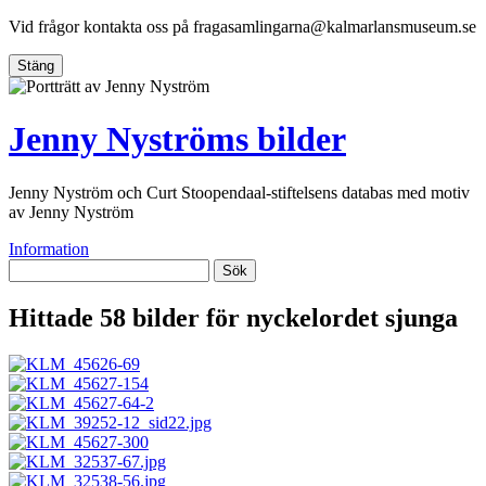
Vid frågor kontakta oss på
fragasamlingarna@kalmarlansmuseum.se
Stäng
Jenny Nyströms bilder
Jenny Nyström och Curt Stoopendaal-stiftelsens databas med motiv
av Jenny Nyström
Information
Sök
Hittade 58 bilder för nyckelordet
sjunga