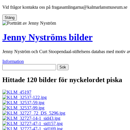
Vid frågor kontakta oss på
fragasamlingarna@kalmarlansmuseum.se
Stäng
Jenny Nyströms bilder
Jenny Nyström och Curt Stoopendaal-stiftelsens databas med motiv 
Information
Sök
Hittade 120 bilder för nyckelordet
piska