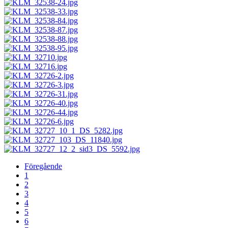
Föregående
1
2
3
4
5
6