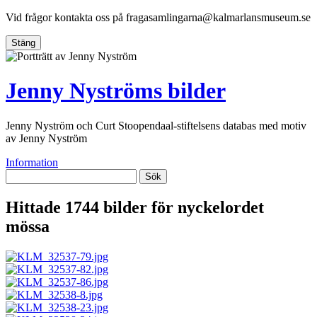
Vid frågor kontakta oss på
fragasamlingarna@kalmarlansmuseum.se
Stäng
Jenny Nyströms bilder
Jenny Nyström och Curt Stoopendaal-stiftelsens databas med motiv
av Jenny Nyström
Information
Sök
Hittade 1744 bilder för nyckelordet
mössa