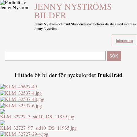
JENNY NYSTRÖMS
BILDER
Jenny Nyström och Curt Stoopendaal-stiftelsens databas med motiv av
Jenny Nyström
Information
SÖK
fruktträd
Hittade 68 bilder för nyckelordet