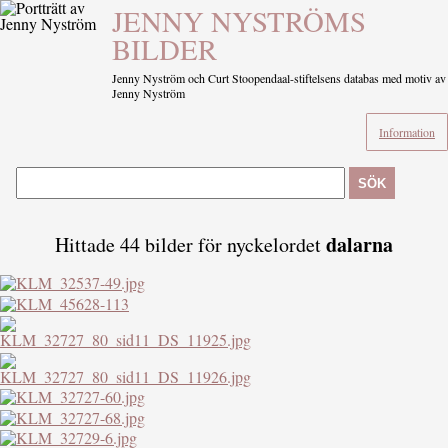
JENNY NYSTRÖMS
BILDER
Jenny Nyström och Curt Stoopendaal-stiftelsens databas med motiv av
Jenny Nyström
Information
SÖK
dalarna
Hittade 44 bilder för nyckelordet