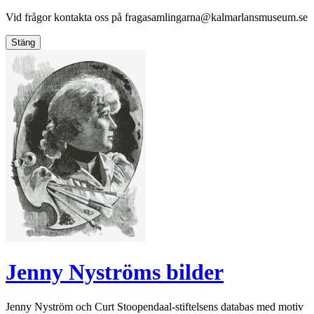
Vid frågor kontakta oss på
fragasamlingarna@kalmarlansmuseum.se
Stäng
Jenny Nyströms bilder
Jenny Nyström och Curt Stoopendaal-stiftelsens databas med motiv