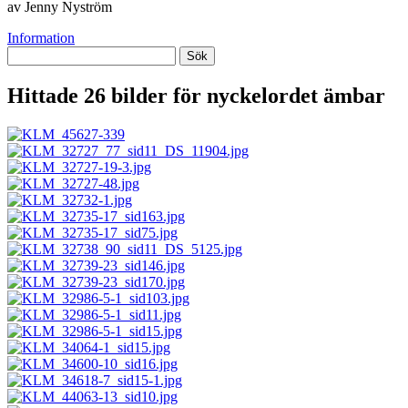
av Jenny Nyström
Information
Sök
Hittade 26 bilder för nyckelordet
ämbar