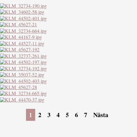
1
2
3
4
5
6
7
Nästa