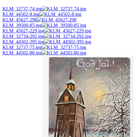
KLM_32737-74.jpg
KLM_44502-8.jpg
KLM_45627-298
KLM_39500-85.jpg
KLM_45627-229.jpg
KLM_32734-292.jpg
KLM_44502-395.jpg
KLM_32737-75.jpg
KLM_44502-80.jpg