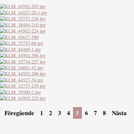
Föregående
1
2
3
4
5
6
7
8
Nästa