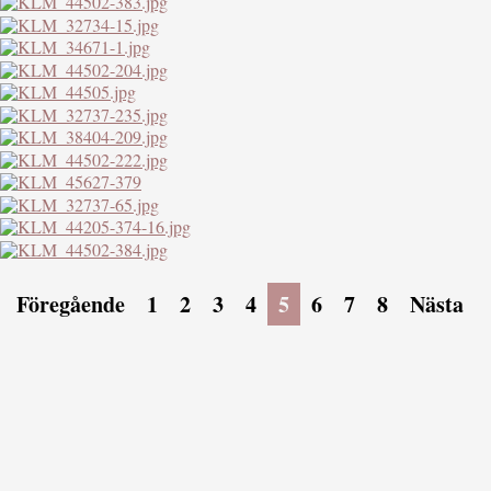
Föregående
1
2
3
4
5
6
7
8
Nästa