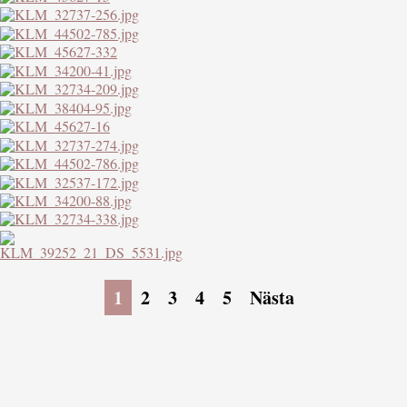
1
2
3
4
5
Nästa