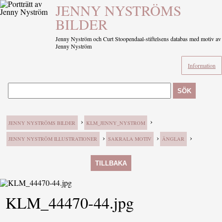
JENNY NYSTRÖMS
BILDER
Jenny Nyström och Curt Stoopendaal-stiftelsens databas med motiv av
Jenny Nyström
Information
SÖK
›
›
JENNY NYSTRÖMS BILDER
KLM_JENNY_NYSTROM
›
›
›
JENNY NYSTRÖM ILLUSTRATIONER
SAKRALA MOTIV
ÄNGLAR
TILLBAKA
KLM_44470-44.jpg