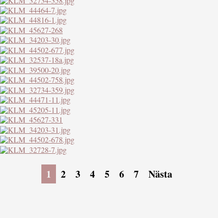
1
2
3
4
5
6
7
Nästa