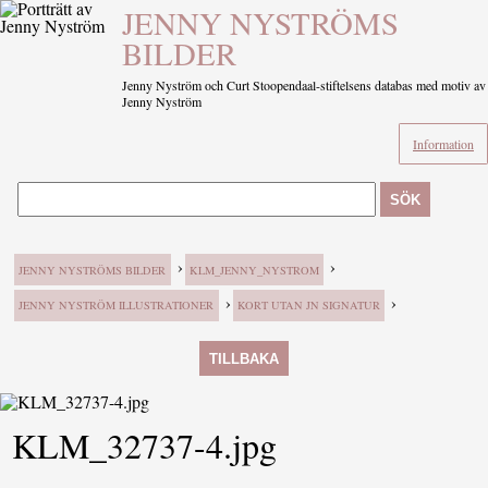
JENNY NYSTRÖMS
BILDER
Jenny Nyström och Curt Stoopendaal-stiftelsens databas med motiv av
Jenny Nyström
Information
SÖK
›
›
JENNY NYSTRÖMS BILDER
KLM_JENNY_NYSTROM
›
›
JENNY NYSTRÖM ILLUSTRATIONER
KORT UTAN JN SIGNATUR
TILLBAKA
KLM_32737-4.jpg